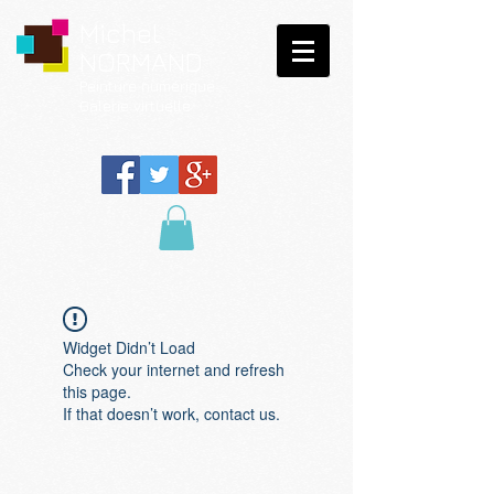
Michel
NORMAND
Peinture
numérique
Galerie virtuelle
Widget Didn’t Load
Check your internet and refresh
this page.
If that doesn’t work, contact us.