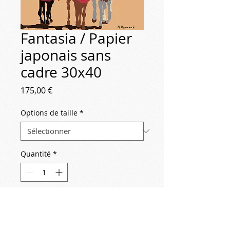
Fantasia / Papier
japonais sans
cadre 30x40
Prix
175,00 €
Options de taille
*
Quantité
*
Ajouter au panier