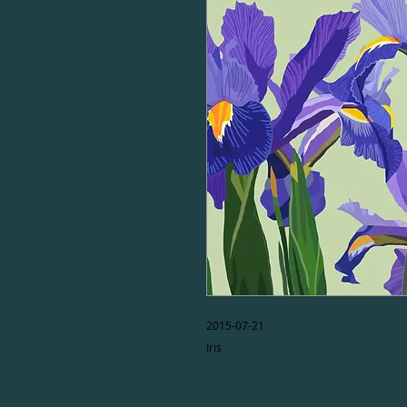
2015-07-21

Iris