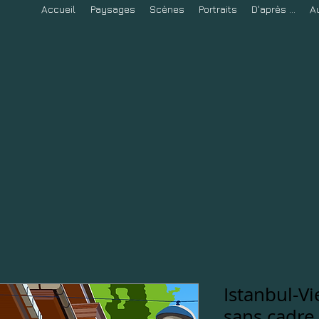
Accueil
Paysages
Scènes
Portraits
D'après ...
A
Istanbul-Vie
sans cadre