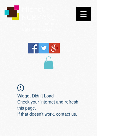
Michel
NORMAND
Peinture
numérique
Galerie virtuelle
Widget Didn’t Load
Check your internet and refresh
this page.
If that doesn’t work, contact us.