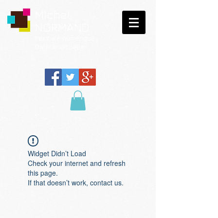
Michel
NORMAND
Peinture
numérique
Galerie virtuelle
Widget Didn’t Load
Check your internet and refresh
this page.
If that doesn’t work, contact us.