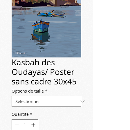
Kasbah des
Oudayas/ Poster
sans cadre 30x45
Options de taille
*
Quantité
*