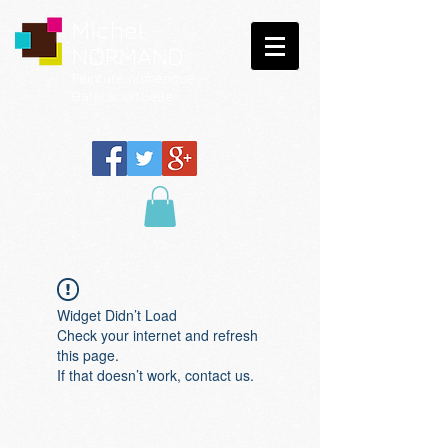
Michel
NORMAND
Peinture
numérique
Galerie virtuelle
Widget Didn’t Load
Check your internet and refresh
this page.
If that doesn’t work, contact us.