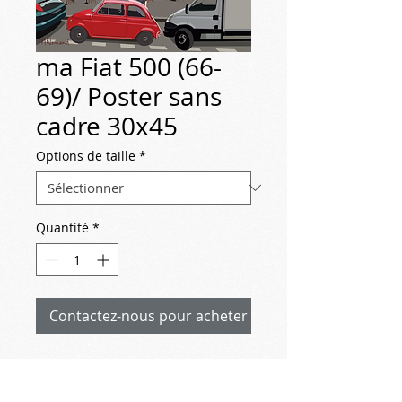
ma Fiat 500 (66-
69)/ Poster sans
cadre 30x45
Options de taille
*
Quantité
*
Contactez-nous pour acheter
dans la série " mes voitures de jeunesse"
2020-12-28