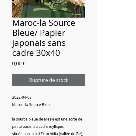
Maroc-la Source
Bleue/ Papier
japonais sans
cadre 30x40
Prix
0,00 €
Rupture de stock
2022-04-08
Maroc- la Source Bleue
la source bleue de Meski est une sorte de
petite oasis, au cadre idyllique,
située non loin d'Errachidia (vallée du Ziz),