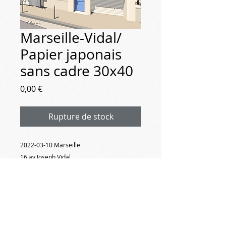
Marseille-Vidal/
Papier japonais
sans cadre 30x40
Prix
0,00 €
Rupture de stock
2022-03-10 Marseille
16 av Joseph Vidal
mon ancienne maison à Marseille
#michelnormandpeinture #peinture
#Marseille