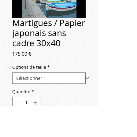
Martigues / Papier
japonais sans
cadre 30x40
Prix
175,00 €
Options de taille
*
Quantité
*
Ajouter au panier