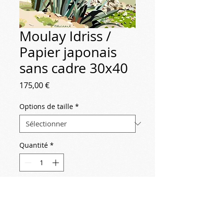
Moulay Idriss /
Papier japonais
sans cadre 30x40
Prix
175,00 €
Options de taille
*
Quantité
*
Ajouter au panier