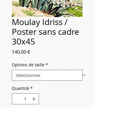
Moulay Idriss /
Poster sans cadre
30x45
Prix
140,00 €
Options de taille
*
Quantité
*
Ajouter au panier