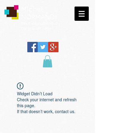
Michel
NORMAND
Peinture
numérique
Galerie virtuelle
Widget Didn’t Load
Check your internet and refresh
this page.
If that doesn’t work, contact us.