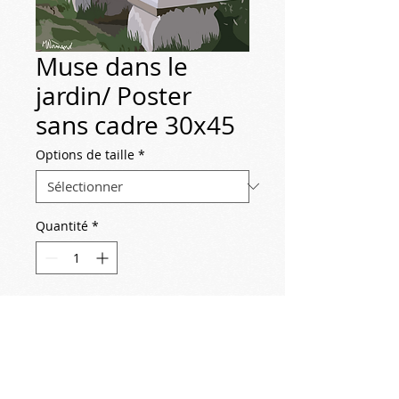
Muse dans le
jardin/ Poster
sans cadre 30x45
Options de taille
*
Quantité
*
Contactez-nous pour acheter
2019-07-01
Mademoiselle Muse dans le jardin