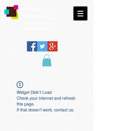
Michel
NORMAND
Peinture
numérique
Galerie virtuelle
Widget Didn’t Load
Check your internet and refresh
this page.
If that doesn’t work, contact us.