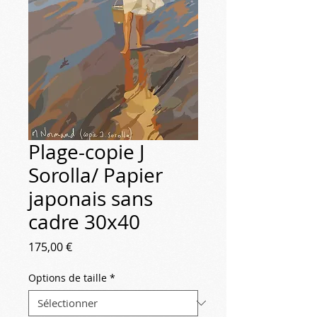
Plage-copie J
Sorolla/ Papier
japonais sans
cadre 30x40
Prix
175,00 €
Options de taille
*