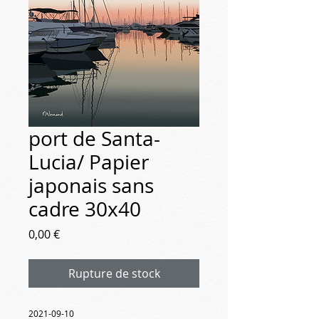
port de Santa-
Lucia/ Papier
japonais sans
cadre 30x40
Prix
0,00 €
Rupture de stock
2021-09-10