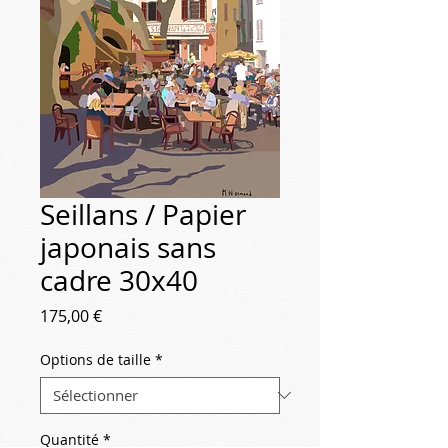
Seillans / Papier
japonais sans
cadre 30x40
Prix
175,00 €
Options de taille
*
Quantité
*