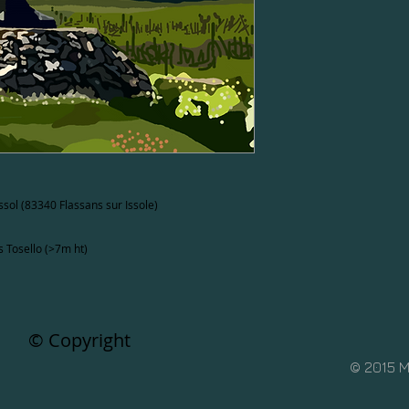
l (83340 Flassans sur Issole)
 Tosello (>7m ht)
© Copyright
© 2015 