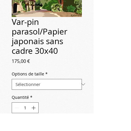
Var-pin
parasol/Papier
japonais sans
cadre 30x40
Prix
175,00 €
Options de taille
*
Quantité
*
Ajouter au panier